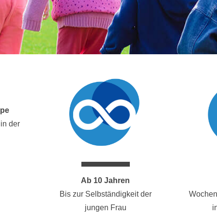
ppe
in der
Ab 10 Jahren
Bis zur Selbständigkeit der
Wochen
jungen Frau
i