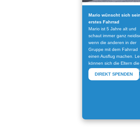
Mario wünscht sich sei
erstes Fahrrad
Mario ist 5 Jahre alt und
schaut immer ganz neidis
wenn die anderen in der
Gruppe mit dem Fahrrad
einen Ausflug machen. Le
können sich die Eltern die
Ausgabe nicht leisten. Erf
DIREKT SPENDEN
Sie diesen Herzenswuns