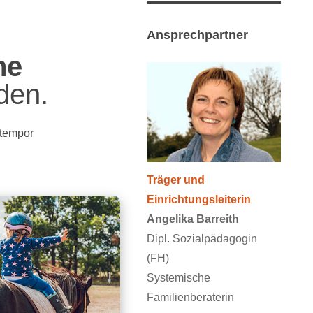
Ansprechpartner
he
den.
 tempor
Träger und
Einrichtungsleiterin
Angelika Barreith
Dipl. Sozialpädagogin
(FH)
Systemische
Familienberaterin